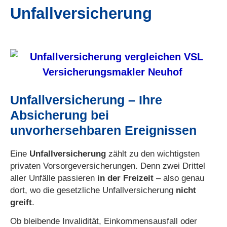
Unfall­ver­si­che­rung
Unfall­ver­si­che­rung – Ihre
Absicherung bei
unvorhersehbaren Ereignissen
Eine
Unfall­ver­si­che­rung
zählt zu den wichtigsten
privaten Vorsorgeversicherungen. Denn zwei Drittel
aller Unfälle passieren
in der Freizeit
– also genau
dort, wo die gesetzliche Unfall­ver­si­che­rung
nicht
greift
.
Ob bleibende Invalidität, Einkommensausfall oder