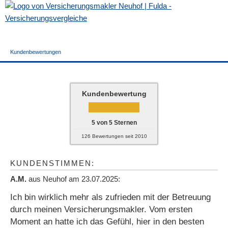
Kundenbewertungen
Kundenbewertung
5
von
5
Sternen
126
Bewertungen seit 2010
KUNDENSTIMMEN:
A.M.
aus Neuhof
am 23.07.2025:
Ich bin wirklich mehr als zufrieden mit der Betreuung
durch meinen Ver­sicherungs­makler. Vom ersten
Moment an hatte ich das Gefühl, hier in den besten