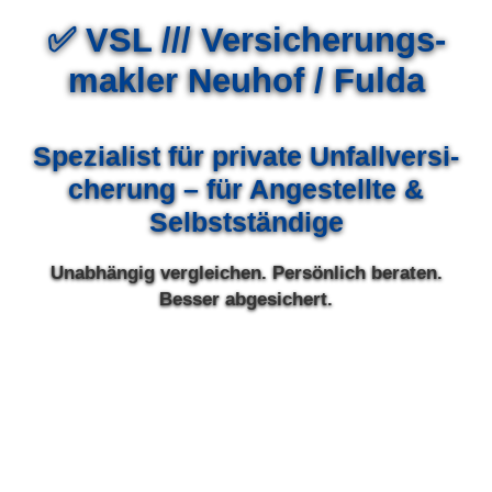
✅ VSL /// Ver­sicherungs­
makler Neuhof / Fulda
Spezialist für private Unfall­ver­si­
che­rung – für Angestellte &
Selbstständige
Unabhängig ver­gleichen. Persönlich beraten.
Besser abgesichert.