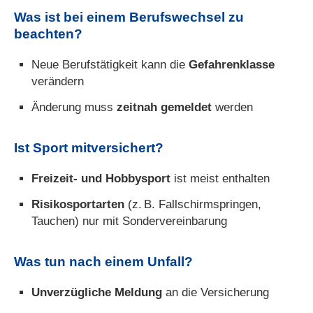
Was ist bei einem Berufswechsel zu
beachten?
Neue Berufstätigkeit kann die
Gefahrenklasse
verändern
Änderung muss
zeitnah gemeldet
werden
Ist Sport mitversichert?
Freizeit- und Hobbysport
ist meist enthalten
Risikosportarten
(z. B. Fallschirmspringen,
Tauchen) nur mit Sondervereinbarung
Was tun nach einem Unfall?
Unverzügliche Meldung
an die Versicherung