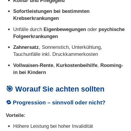
Koma- und Pflegegeld
Sofortleistungen bei bestimmten
Krebserkrankungen
Unfälle durch
Eigenbewegungen
oder
psychische
Folgeerkrankungen
Zahnersatz
, Sonnenstich, Unterkühlung,
Tauchunfälle inkl. Druckkammerkosten
Vollwaisen-Rente
,
Kurkostenbeihilfe
,
Rooming-
in bei Kindern
🎯 Worauf Sie achten sollten
🔁
Progression – sinnvoll oder nicht?
Vorteile:
Höhere Leistung bei hoher Invalidität