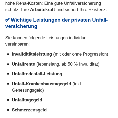
hohe Reha-Kosten: Eine gute Unfall­ver­si­che­rung
schützt Ihre
Arbeitskraft
und sichert Ihre Existenz.
✅
Wichtige Leistungen der privaten Unfall­
ver­si­che­rung
Sie können folgende Leistungen individuell
vereinbaren:
Invaliditätsleistung
(mit oder ohne Progression)
Unfallrente
(lebenslang, ab 50 % Invalidität)
Unfalltodesfall-Leistung
Unfall-Krankenhaustagegeld
(inkl.
Genesungsgeld)
Unfalltagegeld
Schmerzensgeld