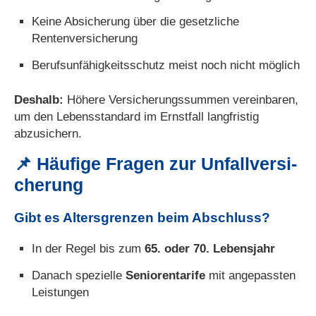
Keine Absicherung über die gesetzliche
Rentenversicherung
Berufs­unfähig­keitsschutz meist noch nicht möglich
Deshalb:
Höhere Versicherungssummen vereinbaren,
um den Lebensstandard im Ernstfall langfristig
abzusichern.
📌 Häufige Fragen zur Unfall­ver­si­
che­rung
Gibt es Altersgrenzen beim Abschluss?
In der Regel bis zum
65. oder 70. Lebensjahr
Danach spezielle
Seniorentarife
mit angepassten
Leistungen