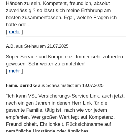
Händen zu sein. Kompetent, freundlich, absolut
zuverlässig ? so lässt sich meine Erfahrung am
besten zusammenfassen. Egal, welche Fragen ich
hatte ode...
[
mehr
]
A.D.
aus Steinau
am 21.07.2025:
Super Service und Kompetenz. Immer sehr zufrieden
gewesen. Sehr weiter zu empfehlen!
[
mehr
]
Fame. Bernd G
aus Schwalmstadt
am 19.07.2025:
"Ich kann VSL Versicherungs-Service Link, auch jetzt,
nach einigen Jahren in denen Herr Link für die
gesamte Familie, tätig ist, nach wie vor jedem
empfehlen. Wer großen Wert legt auf Kompetenz,
Freundlichkeit, Ehrlichkeit, Rücksichtnahme auf
persönliche Umstände oder ähnliches,