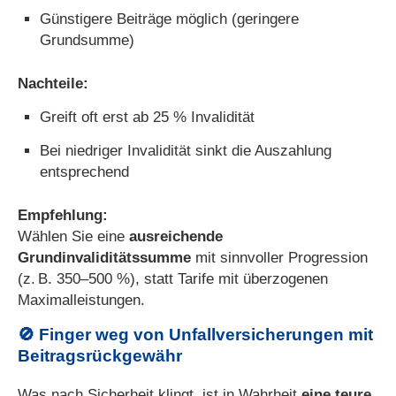
Günstigere Beiträge möglich (geringere
Grundsumme)
Nachteile:
Greift oft erst ab 25 % Invalidität
Bei niedriger Invalidität sinkt die Auszahlung
entsprechend
Empfehlung:
Wählen Sie eine
ausreichende
Grundinvaliditätssumme
mit sinnvoller Progression
(z. B. 350–500 %), statt Tarife mit überzogenen
Maximalleistungen.
🚫 Finger weg von Unfall­ver­si­che­rungen mit
Beitragsrückgewähr
Was nach Sicherheit klingt, ist in Wahrheit
eine teure