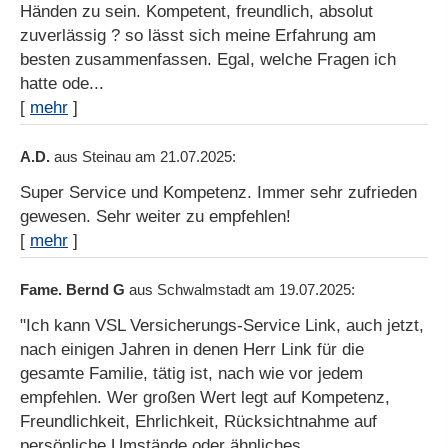
Händen zu sein. Kompetent, freundlich, absolut
zuverlässig ? so lässt sich meine Erfahrung am
besten zusammenfassen. Egal, welche Fragen ich
hatte ode...
[
mehr
]
A.D.
aus Steinau
am 21.07.2025:
Super Service und Kompetenz. Immer sehr zufrieden
gewesen. Sehr weiter zu empfehlen!
[
mehr
]
Fame. Bernd G
aus Schwalmstadt
am 19.07.2025:
"Ich kann VSL Versicherungs-Service Link, auch jetzt,
nach einigen Jahren in denen Herr Link für die
gesamte Familie, tätig ist, nach wie vor jedem
empfehlen. Wer großen Wert legt auf Kompetenz,
Freundlichkeit, Ehrlichkeit, Rücksichtnahme auf
persönliche Umstände oder ähnliches,