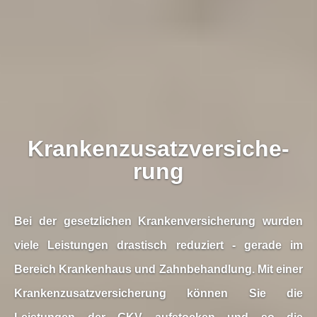
Kranken­zusatz­ver­si­che­
rung
Bei der gesetzlichen Kranken­ver­si­che­rung wurden
viele Leistungen drastisch reduziert - gerade im
Bereich Krankenhaus und Zahnbehandlung. Mit einer
Kranken­zusatz­ver­si­che­rung können Sie die