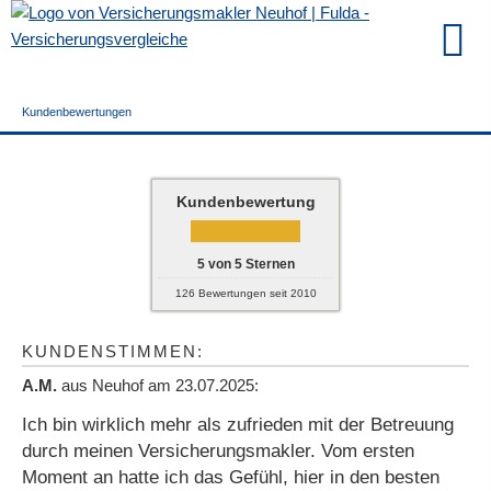
Kundenbewertungen
Kundenbewertung
5
von
5
Sternen
126
Bewertungen seit 2010
Datenschutzerklärung
KUNDENSTIMMEN:
A.M.
aus Neuhof
am 23.07.2025:
Ich bin wirklich mehr als zufrieden mit der Betreuung
durch meinen Ver­sicherungs­makler. Vom ersten
Moment an hatte ich das Gefühl, hier in den besten