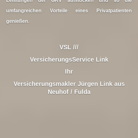
Leistungen der GKV aufstocken und so die
umfangreichen Vorteile eines Privatpatienten
genießen.
VSL ///
VersicherungsService Link
Ihr
Ver­sicherungs­makler Jürgen Link aus
Neuhof / Fulda