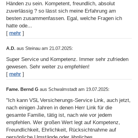
Händen zu sein. Kompetent, freundlich, absolut
zuverlässig ? so lässt sich meine Erfahrung am
besten zusammenfassen. Egal, welche Fragen ich
hatte ode...
[
mehr
]
A.D.
aus Steinau
am 21.07.2025:
Super Service und Kompetenz. Immer sehr zufrieden
gewesen. Sehr weiter zu empfehlen!
[
mehr
]
Fame. Bernd G
aus Schwalmstadt
am 19.07.2025:
"Ich kann VSL Versicherungs-Service Link, auch jetzt,
nach einigen Jahren in denen Herr Link für die
gesamte Familie, tätig ist, nach wie vor jedem
empfehlen. Wer großen Wert legt auf Kompetenz,
Freundlichkeit, Ehrlichkeit, Rücksichtnahme auf
persönliche Umstände oder ähnliches,