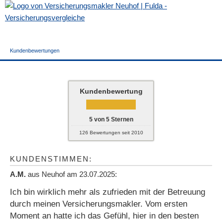
Kundenbewertungen
Kundenbewertung
5
von
5
Sternen
126
Bewertungen seit 2010
KUNDENSTIMMEN:
A.M.
aus Neuhof
am 23.07.2025:
Ich bin wirklich mehr als zufrieden mit der Betreuung
durch meinen Ver­sicherungs­makler. Vom ersten
Moment an hatte ich das Gefühl, hier in den besten